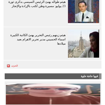
هيثم طواله يهنئ الرئيس السيسي بذكرى ثورة
23 يوليو: مسيرة وطن تُكتب بالإرادة والإنجاز
هيثم زينهم رئيس التحرير يهنئ الكاتبة الكبيرة
اسماء الحسيني مدير تحرير الاهرام بعيد
ميلادها
فيها حاجة حلوة