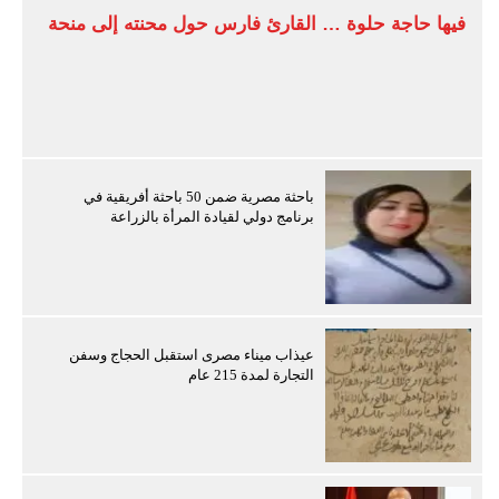
فيها حاجة حلوة … القارئ فارس حول محنته إلى منحة
باحثة مصرية ضمن 50 باحثة أفريقية في
برنامج دولي لقيادة المرأة بالزراعة
عيذاب ميناء مصرى استقبل الحجاج وسفن
التجارة لمدة 215 عام