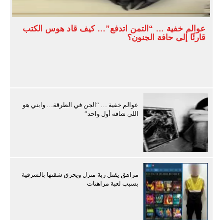
عوالم خفية … “التمن اتدفع”… كيف قاد هوس الكتب
قارئًا إلى حافة الجنون؟
عوالم خفية … “الجن في الطرقة… وابني هو
اللي شافه أول واحد”
مراهق يقتل ربة منزل ويحرق شقتها بالشرقية
بسبب لعبة مراهنات