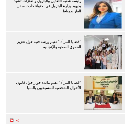
رئيسة شعبة التعدين والبترول والفلزات تشيد
بجهود وزارة البترول في احتواء حادث سفن
الغاز بدمياط
“قضايا المرأة ” تقيم ورشة فنية حول تعزيز
الحقوق الصحية والإنجابية
“قضايا المرأة” تقيم مائدة حوار حول قانون
الأحوال الشخصية للمسيحيين بالمنيا