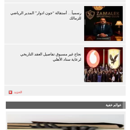
رسمياً… أستقالة “جون ادوار” المدير الرياضي
للزمالك
نجاح غير مسبوق تفاصيل العقد التاريخي
لرعاية ستاد الأهلي
عوالم خفية