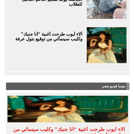
للطلاب
آلاء أيوب طرحت أغنية “أنا جنبك”
وكليب سينمائي من توقيع بتول عرفة
ميديا فيديو مصر
آلاء أيوب طرحت أغنية “أنا جنبك” وكليب سينمائي من