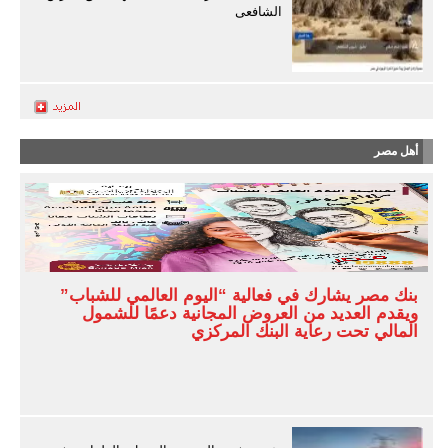
الشافعى
أهل مصر
بنك مصر يشارك في فعالية “اليوم العالمي للشباب”
ويقدم العديد من العروض المجانية دعمًا للشمول
المالي تحت رعاية البنك المركزي