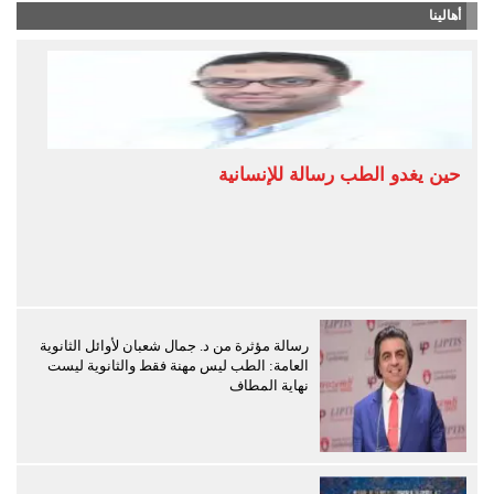
أهالينا
حين يغدو الطب رسالة للإنسانية
رسالة مؤثرة من د. جمال شعبان لأوائل الثانوية
العامة: الطب ليس مهنة فقط والثانوية ليست
نهاية المطاف