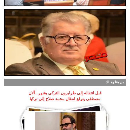
من هنا وهناك
قبل انتقاله إلى طرابزون التركي بشهر.. آلان
مصطفى يتوقع انتقال محمد صلاح إلى تركيا