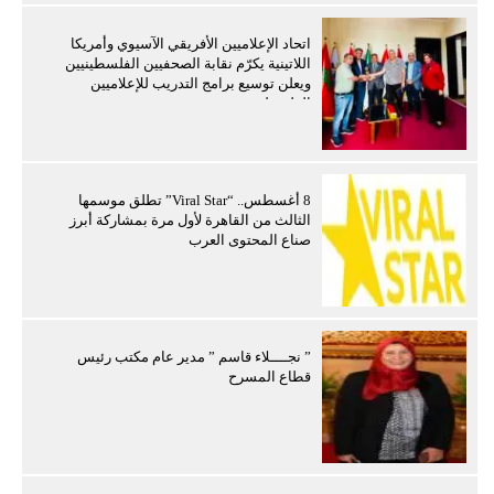
اتحاد الإعلاميين الأفريقي الآسيوي وأمريكا
اللاتينية يكرّم نقابة الصحفيين الفلسطينيين
ويعلن توسيع برامج التدريب للإعلاميين
الفلسطينيين
8 أغسطس.. “Viral Star” تطلق موسمها
الثالث من القاهرة لأول مرة بمشاركة أبرز
صناع المحتوى العرب
” نجــــلاء قاسم ” مدير عام مكتب رئيس
قطاع المسرح