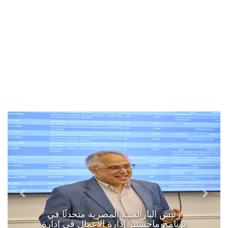
رئيس البارالمبية المصرية متحدثًا في
برنامج ماجستير إدارة الأعمال في إدارة