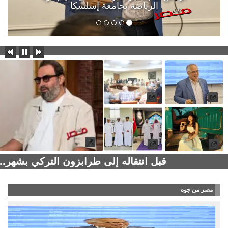
الرياضة بجامعة إسلسكا
قبل انتقاله إلى طرابزون التركي بشهر..
مصر من جوه