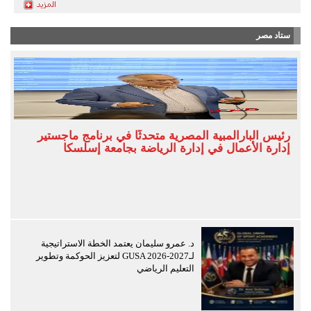
ستاد مصر
رئيس البارالمبية المصرية متحدثًا في برنامج ماجستير
إدارة الأعمال في إدارة الرياضة بجامعة إسلسكا
د. عمرو سليمان يعتمد الخطة الاستراتيجية
لـGUSA 2026-2027 لتعزيز الحوكمة وتطوير
التعليم الرياضي