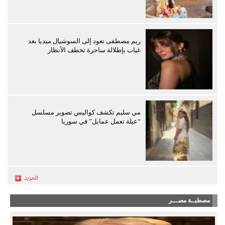
ريم مصطفى تعود إلى السوشيال ميديا بعد
غياب بإطلالة ساحرة تخطف الأنظار
مي سليم تكشف كواليس تصوير مسلسل
“عيلة تعمل عمايل” في سوريا
مصطبــة مصـــر