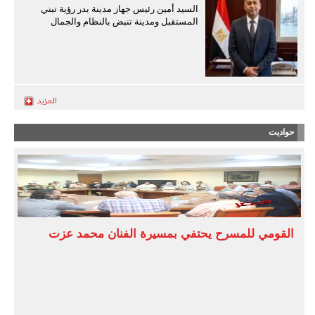
السيد أمين رئيس جهاز مدينة بدر رؤية تبني
المستقبل ومدينة تنبض بالنظام والجمال
حواديت
القومي للمسرح يحتفي بمسيرة الفنان محمد عزت