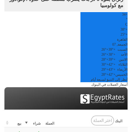
مع كولومبيا
34
+
°
C
38°
+
25°
+
القاهرة
الجمعة, 07
السبت
+
39°
+
26°
الأحد
+
38°
+
26°
الاثنين
+
39°
+
28°
الثلاثاء
+
42°
+
30°
الأربعاء
+
43°
+
29°
الخميس
+
42°
+
28°
أنظر إلى التنبؤ لسبعة أيام
أسعار العملات في البنوك