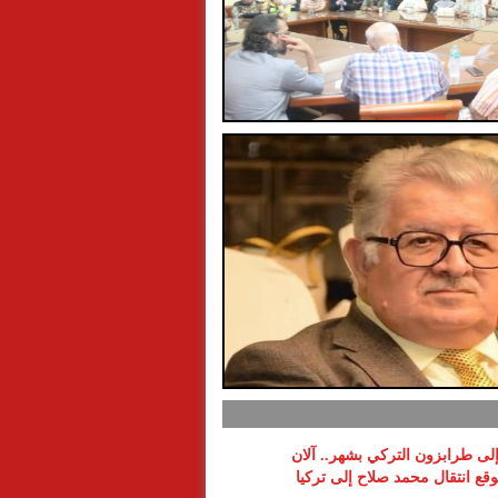
 إلى طرابزون التركي بشهر.. آلان
ع انتقال محمد صلاح إلى تركيا