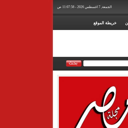
الجمعة, 7 اغسطس 2026 - 11:07:59 ص
ن
خريطة الموقع