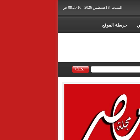
السبت, 8 اغسطس 2026 - 08:20:12 ص
ن
خريطة الموقع