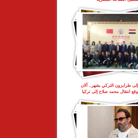
 إلى طرابزون التركي بشهر.. آلان
ع انتقال محمد صلاح إلى تركيا